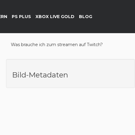
ERN
PS PLUS
XBOX LIVE GOLD
BLOG
Was brauche ich zum streamen auf Twitch?
Bild-Metadaten