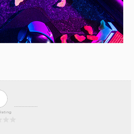
0
 Rating