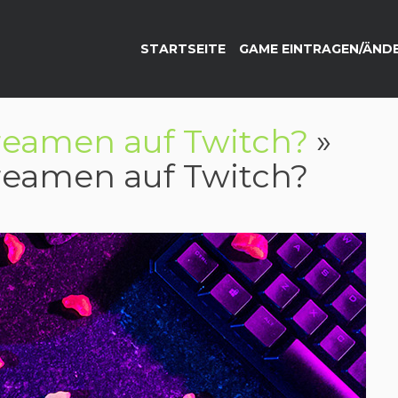
STARTSEITE
GAME EINTRAGEN/ÄND
reamen auf Twitch?
»
reamen auf Twitch?