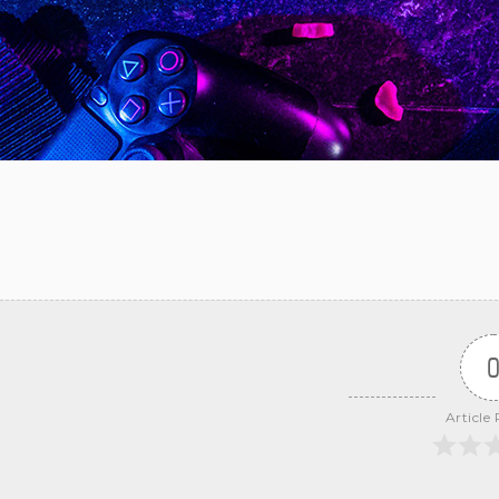
Article