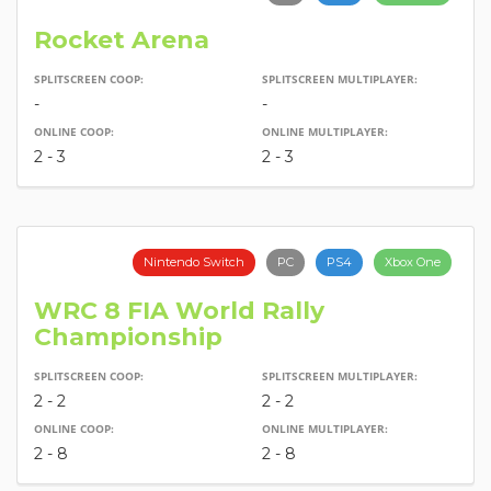
Rocket Arena
SPLITSCREEN COOP:
SPLITSCREEN MULTIPLAYER:
-
-
ONLINE COOP:
ONLINE MULTIPLAYER:
2 - 3
2 - 3
Nintendo Switch
PC
PS4
Xbox One
WRC 8 FIA World Rally
Championship
SPLITSCREEN COOP:
SPLITSCREEN MULTIPLAYER:
2 - 2
2 - 2
ONLINE COOP:
ONLINE MULTIPLAYER:
2 - 8
2 - 8