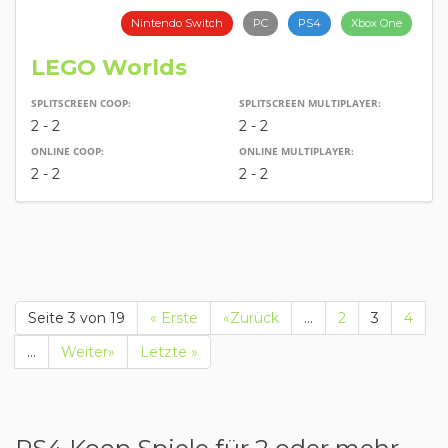
Nintendo Switch
PC
PS4
Xbox One
LEGO Worlds
SPLITSCREEN COOP:
SPLITSCREEN MULTIPLAYER:
2 - 2
2 - 2
ONLINE COOP:
ONLINE MULTIPLAYER:
2 - 2
2 - 2
Seite 3 von 19
« Erste
«Zurück
...
2
3
4
...
Weiter»
Letzte »