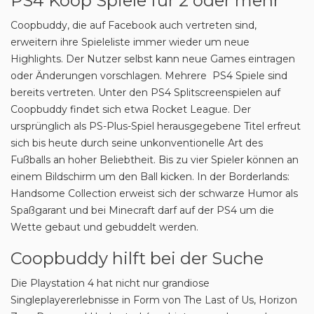
PS4 Koop Spiele für 2 oder mehr
Coopbuddy, die auf Facebook auch vertreten sind,
erweitern ihre Spieleliste immer wieder um neue
Highlights. Der Nutzer selbst kann neue Games eintragen
oder Änderungen vorschlagen. Mehrere PS4 Spiele sind
bereits vertreten. Unter den PS4 Splitscreenspielen auf
Coopbuddy findet sich etwa Rocket League. Der
ursprünglich als PS-Plus-Spiel herausgegebene Titel erfreut
sich bis heute durch seine unkonventionelle Art des
Fußballs an hoher Beliebtheit. Bis zu vier Spieler können an
einem Bildschirm um den Ball kicken. In der Borderlands:
Handsome Collection erweist sich der schwarze Humor als
Spaßgarant und bei Minecraft darf auf der PS4 um die
Wette gebaut und gebuddelt werden.
Coopbuddy hilft bei der Suche
Die Playstation 4 hat nicht nur grandiose
Singleplayererlebnisse in Form von The Last of Us, Horizon