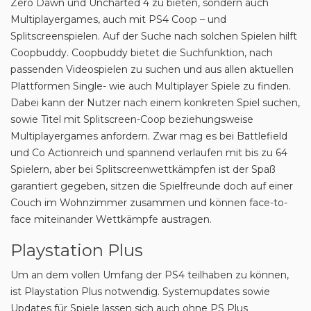
Zero Dawn und Uncharted 4 zu bieten, sondern auch
Multiplayergames, auch mit PS4 Coop – und
Splitscreenspielen. Auf der Suche nach solchen Spielen hilft
Coopbuddy. Coopbuddy bietet die Suchfunktion, nach
passenden Videospielen zu suchen und aus allen aktuellen
Plattformen Single- wie auch Multiplayer Spiele zu finden.
Dabei kann der Nutzer nach einem konkreten Spiel suchen,
sowie Titel mit Splitscreen-Coop beziehungsweise
Multiplayergames anfordern. Zwar mag es bei Battlefield
und Co Actionreich und spannend verlaufen mit bis zu 64
Spielern, aber bei Splitscreenwettkämpfen ist der Spaß
garantiert gegeben, sitzen die Spielfreunde doch auf einer
Couch im Wohnzimmer zusammen und können face-to-
face miteinander Wettkämpfe austragen.
Playstation Plus
Um an dem vollen Umfang der PS4 teilhaben zu können,
ist Playstation Plus notwendig. Systemupdates sowie
Updates für Spiele lassen sich auch ohne PS Plus