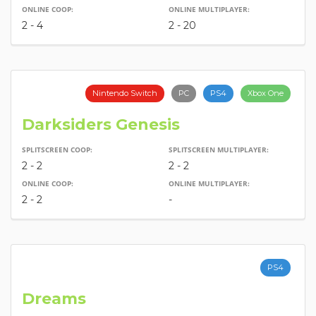
ONLINE COOP:
ONLINE MULTIPLAYER:
2 - 4
2 - 20
Nintendo Switch
PC
PS4
Xbox One
Darksiders Genesis
SPLITSCREEN COOP:
SPLITSCREEN MULTIPLAYER:
2 - 2
2 - 2
ONLINE COOP:
ONLINE MULTIPLAYER:
2 - 2
-
PS4
Dreams