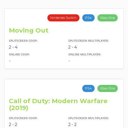
Nintendo Switch
PS4
Xbox One
Moving Out
SPLITSCREEN COOP:
SPLITSCREEN MULTIPLAYER:
2 - 4
2 - 4
ONLINE COOP:
ONLINE MULTIPLAYER:
-
-
PS4
Xbox One
Call of Duty: Modern Warfare
(2019)
SPLITSCREEN COOP:
SPLITSCREEN MULTIPLAYER:
2 - 2
2 - 2