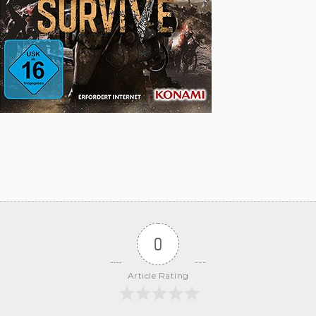
0
Article Rating