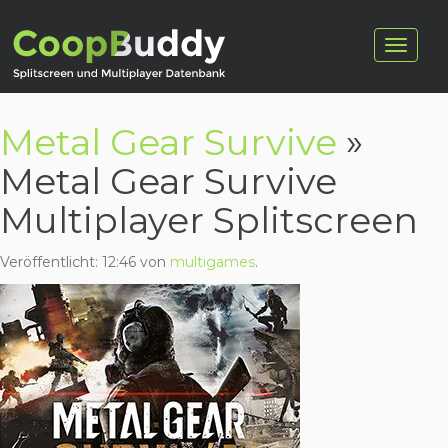
Metal Gear Survive
»
Metal Gear Survive
Multiplayer Splitscreen
Veröffentlicht:
12:46
von
multigames
.