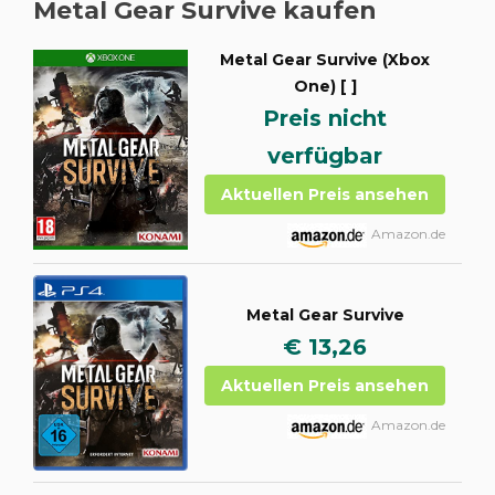
Metal Gear Survive kaufen
Metal Gear Survive (Xbox
One) [ ]
Preis nicht
verfügbar
Aktuellen Preis ansehen
Amazon.de
Metal Gear Survive
€ 13,26
Aktuellen Preis ansehen
Amazon.de