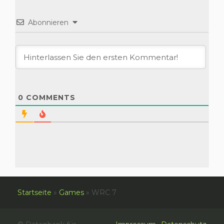
Abonnieren
0
COMMENTS
Startseite
»
Games
»
WRC 7