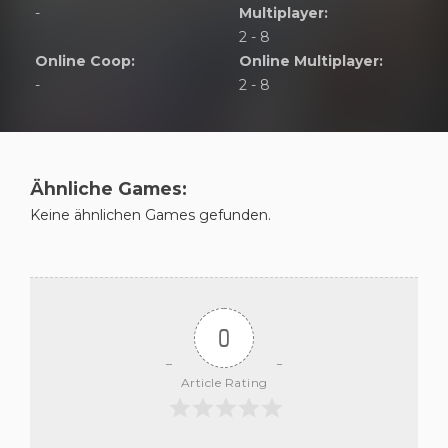
-
Multiplayer:
2 - 8
Online Coop:
Online Multiplayer:
-
2 - 8
Ähnliche Games:
Keine ähnlichen Games gefunden.
0
Article Rating