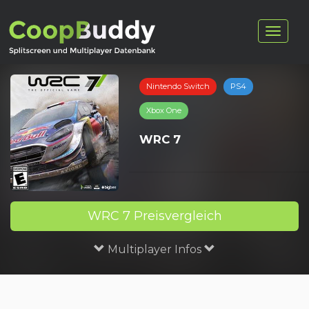
Nintendo Switch
PS4
Xbox One
WRC 7
WRC 7 Preisvergleich
Multiplayer Infos