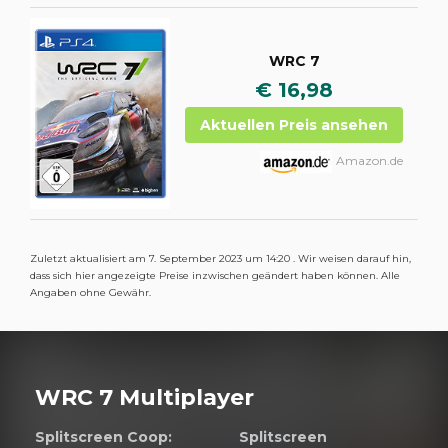
WRC 7
€ 16,98
Aktuellen Preis ansehen
Amazon.de
Zuletzt aktualisiert am 7. September 2023 um 14:20 . Wir weisen darauf hin,
dass sich hier angezeigte Preise inzwischen geändert haben können. Alle
Angaben ohne Gewähr.
WRC 7 Multiplayer
Splitscreen Coop:
Splitscreen