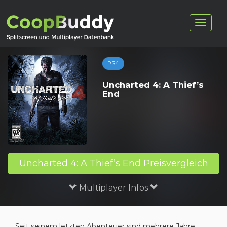
PS4
Uncharted 4: A Thief’s
End
Uncharted 4: A Thief’s End Preisvergleich
Multiplayer Infos
Seit seinem letzten Abenteuer sind mehrere Jahre