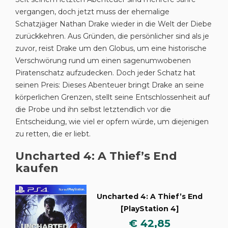
vergangen, doch jetzt muss der ehemalige
Schatzjäger Nathan Drake wieder in die Welt der Diebe
zurückkehren. Aus Gründen, die persönlicher sind als je
zuvor, reist Drake um den Globus, um eine historische
Verschwörung rund um einen sagenumwobenen
Piratenschatz aufzudecken. Doch jeder Schatz hat
seinen Preis: Dieses Abenteuer bringt Drake an seine
körperlichen Grenzen, stellt seine Entschlossenheit auf
die Probe und ihn selbst letztendlich vor die
Entscheidung, wie viel er opfern würde, um diejenigen
zu retten, die er liebt.
Uncharted 4: A Thief’s End
kaufen
Uncharted 4: A Thief’s End
[PlayStation 4]
€ 42,85