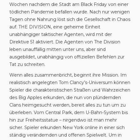
Wochen nachdem die Stadt am Black Friday von einer
tödlichen Pandemie befallen wurde. Nach nur wenigen
Tagen ohne Nahrung löst sich die Gesellschaft in Chaos
auf. THE DIVISION, eine geheime Einheit
unabhängiger taktischer Agenten, wird mit der
Direktive 51 aktiviert. Die Agenten von The Division
leben unauffällig mitten unter uns, aber sind
ausgebildet, unabhängig von offiziellen Befehlen zur
Tat zu schreiten.
Wenn alles zusammenbricht, beginnt ihre Mission. Im
realistisch angelegten Tom Clancy’s-Universum können
Spieler die charakteristischen Straßen und Wahrzeichen
des Big Apples erkunden, die nun von plündernden
Clans heimgesucht werden, bereit alles zu tun um zu
überleben. Vom Central Park, dem U-Bahn-System bis
hin zur Freiheitsstatue – nirgendwo ist man mehr
sicher. Spieler erkunden New York online in einer sich
ständig verändernden und offenen Spielwelt. Um in