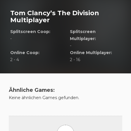
Tom Clancy’s The Division
Multiplayer
Splitscreen Coop:
Splitscreen
-
Multiplayer:
-
Online Coop:
Online Multiplayer:
2 - 4
2 - 16
Ähnliche Games:
Keine ähnlichen Games gefunden.