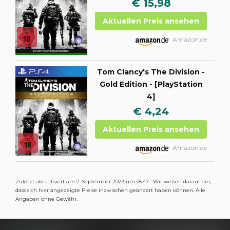
€ 15,98
Aktuellen Preis ansehen
Amazon.de
Tom Clancy's The Division -
Gold Edition - [PlayStation
4]
€ 4,24
Aktuellen Preis ansehen
Amazon.de
Zuletzt aktualisiert am 7. September 2023 um 18:47 . Wir weisen darauf hin,
dass sich hier angezeigte Preise inzwischen geändert haben können. Alle
Angaben ohne Gewähr.