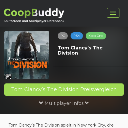
PC
PS4
Xbox One
Tom Clancy’s The
Division
Tom Clancy’s The Division Preisvergleich
Multiplayer Infos
Tom Clancy’s The Division spielt in New York City, drei