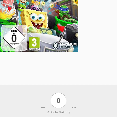
0
Article Rating