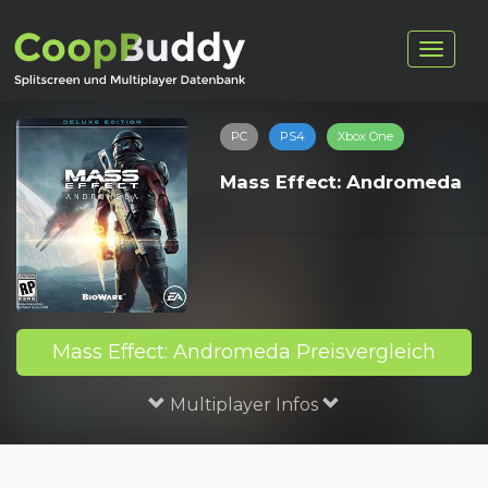
PC
PS4
Xbox One
Mass Effect: Andromeda
Mass Effect: Andromeda Preisvergleich
Multiplayer Infos