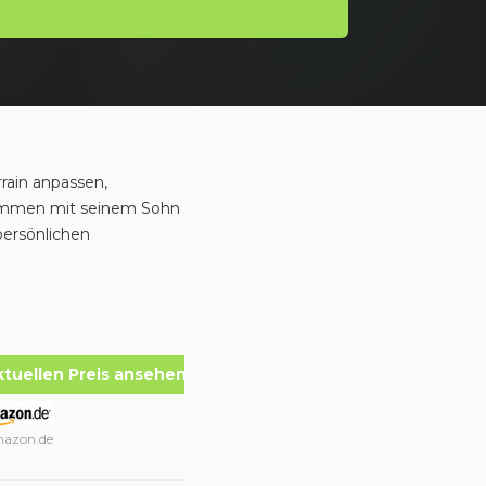
rain anpassen,
sammen mit seinem Sohn
persönlichen
ktuellen Preis ansehen
azon.de