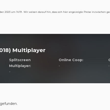
ber 2023 um 14:19 . Wir weisen darauf hin, dass sich hier angezeigte Preise inzwischen 
018) Multiplayer
Splitscreen
Online Coop:
Multiplayer:
-
-
-
 gefunden.