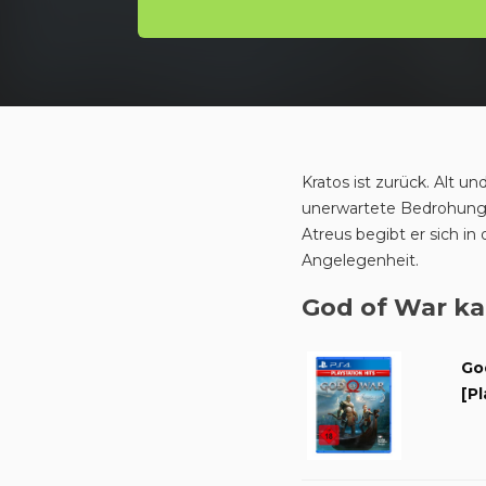
Kratos ist zurück. Alt 
unerwartete Bedrohung
Atreus begibt er sich in
Angelegenheit.
God of War k
Go
[Pl