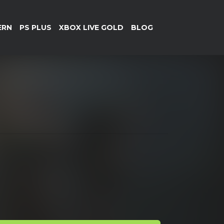
ERN
PS PLUS
XBOX LIVE GOLD
BLOG