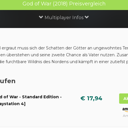
God of War (2018) Preisvergleich
Multiplayer Infos
und ergraut muss sich der Schatten der Götter an ungewohntes Ter
en überstehen und seine zweite Chance als Vater nutzen. Zu
 die furchtbare Wildnis des Nordens und kämpft in einer zutiefst 
aufen
d of War - Standard Edition -
€ 17,94
A
aystation 4]
Am