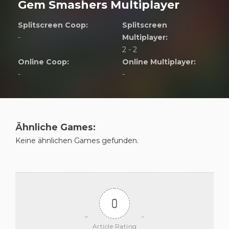
Gem Smashers Multiplayer
Splitscreen Coop:
Splitscreen
-
Multiplayer:
2 - 2
Online Coop:
Online Multiplayer:
-
-
Ähnliche Games:
Keine ähnlichen Games gefunden.
0
Article Rating