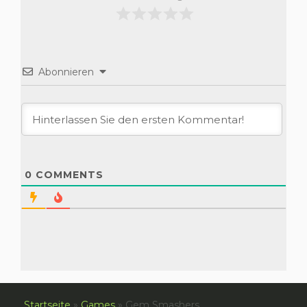
Abonnieren
0
COMMENTS
Startseite
»
Games
»
Gem Smashers