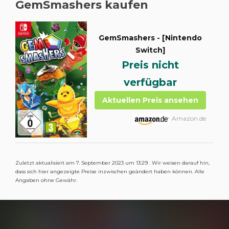
GemSmashers kaufen
GemSmashers - [Nintendo
Switch]
Preis nicht
verfügbar
Aktuellen Preis ansehen
Amazon.de
Zuletzt aktualisiert am 7. September 2023 um 13:29 . Wir weisen darauf hin,
dass sich hier angezeigte Preise inzwischen geändert haben können. Alle
Angaben ohne Gewähr.