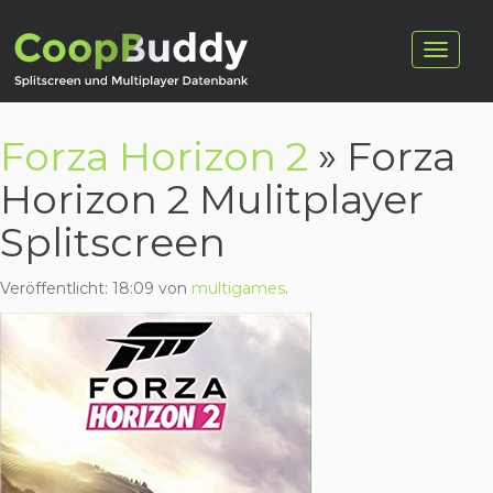
Forza Horizon 2
» Forza
Horizon 2 Mulitplayer
Splitscreen
Veröffentlicht:
18:09
von
multigames
.