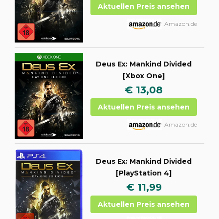
Aktuellen Preis ansehen
Amazon.de
Deus Ex: Mankind Divided
[Xbox One]
€ 13,08
Aktuellen Preis ansehen
Amazon.de
Deus Ex: Mankind Divided
[PlayStation 4]
€ 11,99
Aktuellen Preis ansehen