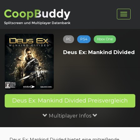
PC
PS4
Xbox One
Deus Ex: Mankind Divided
Deus Ex: Mankind Divided Preisvergleich
Multiplayer Infos
Deus Ex: Mankind Divided bietet eine mitreißende